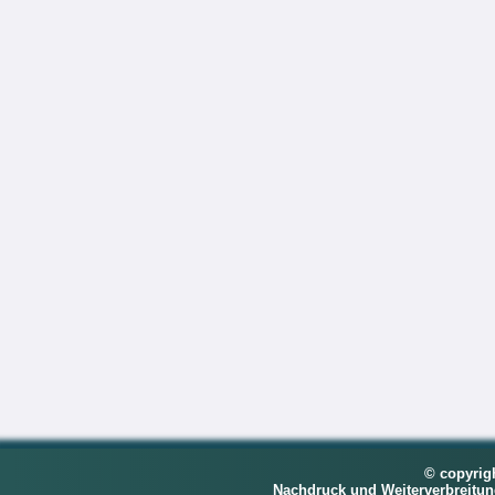
© copyrig
Nachdruck und Weiterverbreitu