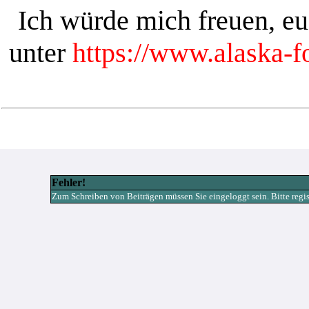
Ich würde mich freuen, e
unter
https://www.alaska-
Fehler!
Zum Schreiben von Beiträgen müssen Sie eingeloggt sein. Bitte registr