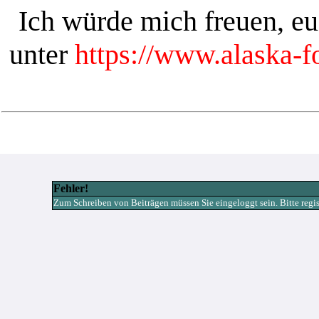
Ich würde mich freuen, e
unter
https://www.alaska-
Fehler!
Zum Schreiben von Beiträgen müssen Sie eingeloggt sein. Bitte registr