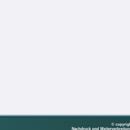
© copyrig
Nachdruck und Weiterverbreitu