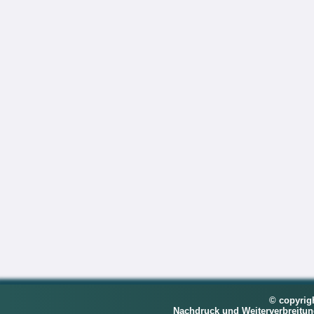
© copyrig
Nachdruck und Weiterverbreitu