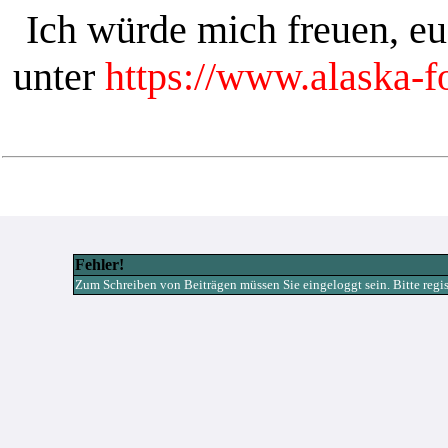
Ich würde mich freuen, e
unter
https://www.alaska-
Fehler!
Zum Schreiben von Beiträgen müssen Sie eingeloggt sein. Bitte registr