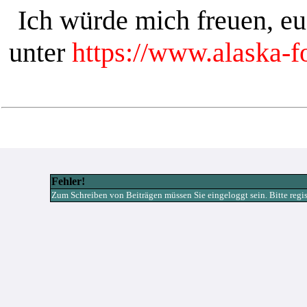
Ich würde mich freuen, e
unter
https://www.alaska-
Fehler!
Zum Schreiben von Beiträgen müssen Sie eingeloggt sein. Bitte registr