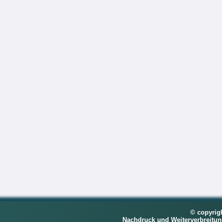
© copyrig
Nachdruck und Weiterverbreitu