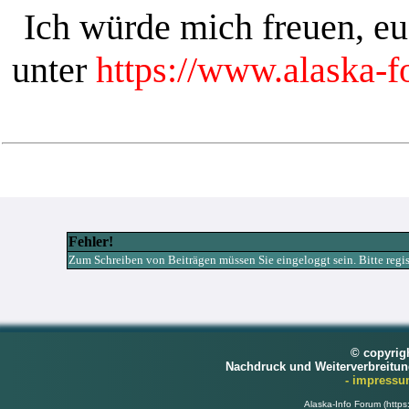
Ich würde mich freuen, e
unter
https://www.alaska-
Fehler!
Zum Schreiben von Beiträgen müssen Sie eingeloggt sein. Bitte registr
© copyrig
Nachdruck und Weiterverbreitu
- impress
Alaska-Info Forum (https