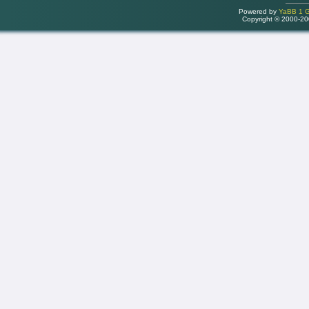
Powered by
YaBB 1 Go
Copyright © 2000-2