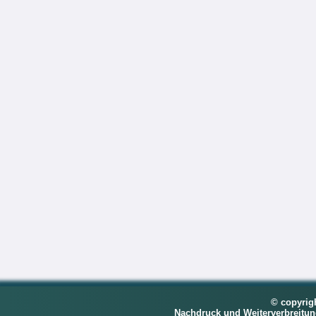
© copyrig
Nachdruck und Weiterverbreitu