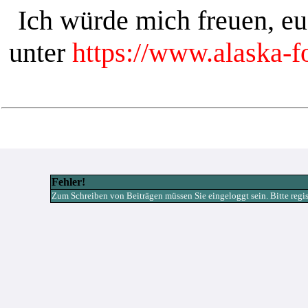
Ich würde mich freuen, e
unter
https://www.alaska-
Fehler!
Zum Schreiben von Beiträgen müssen Sie eingeloggt sein. Bitte registr