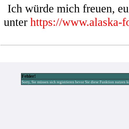
Ich würde mich freuen, e
unter
https://www.alaska-
Fehler!
Sorry, Sie müssen sich registrieren bevor Sie diese Funktion nutzen 