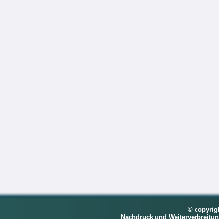
© copyrig
Nachdruck und Weiterverbreitu