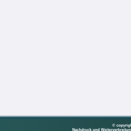
© copyrig
Nachdruck und Weiterverbreitu