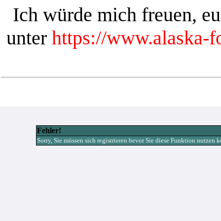
Ich würde mich freuen, e
unter
https://www.alaska-
Fehler!
Sorry, Sie müssen sich registrieren bevor Sie diese Funktion nutzen 