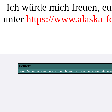
Ich würde mich freuen, e
unter
https://www.alaska-
Fehler!
Sorry, Sie müssen sich registrieren bevor Sie diese Funktion nutzen 