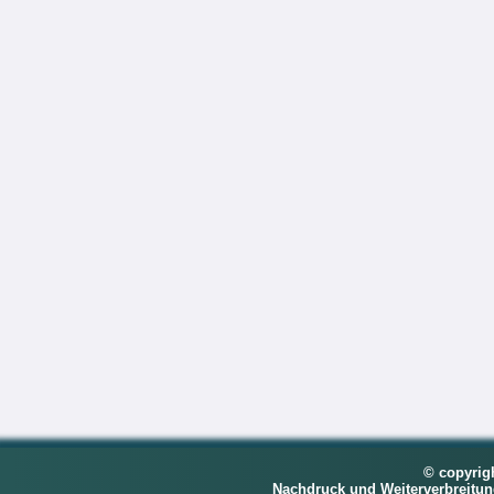
© copyrig
Nachdruck und Weiterverbreitu