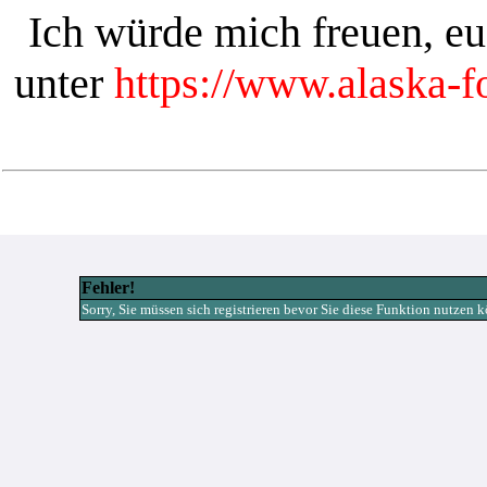
Ich würde mich freuen, e
unter
https://www.alaska-
Fehler!
Sorry, Sie müssen sich registrieren bevor Sie diese Funktion nutzen 