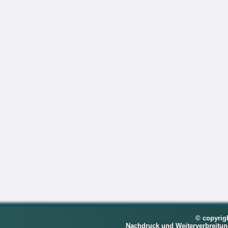
© copyrig
Nachdruck und Weiterverbreitu