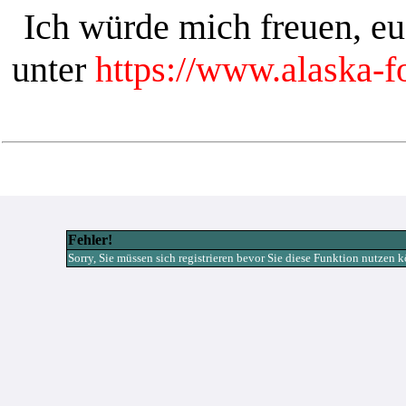
Ich würde mich freuen, e
unter
https://www.alaska-
Fehler!
Sorry, Sie müssen sich registrieren bevor Sie diese Funktion nutzen 