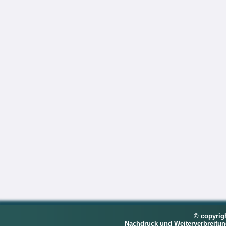
© copyrig
Nachdruck und Weiterverbreitu