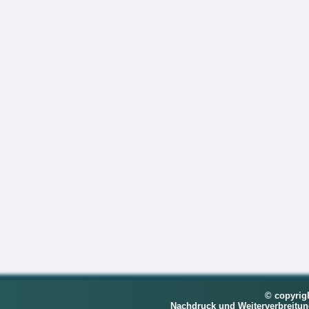
© copyrig
Nachdruck und Weiterverbreitu