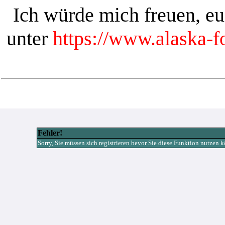
Ich würde mich freuen, e
unter
https://www.alaska-
Fehler!
Sorry, Sie müssen sich registrieren bevor Sie diese Funktion nutzen 