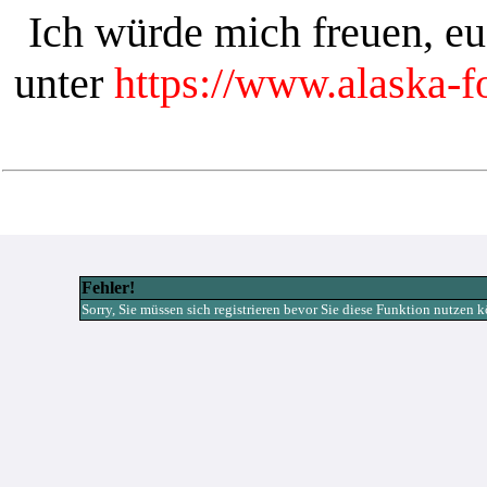
Ich würde mich freuen, e
unter
https://www.alaska-
Fehler!
Sorry, Sie müssen sich registrieren bevor Sie diese Funktion nutzen 