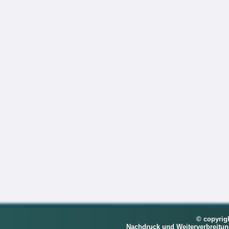
© copyrig
Nachdruck und Weiterverbreitu