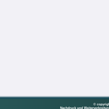
© copyrig
Nachdruck und Weiterverbreitu