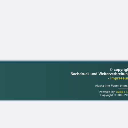
© copyrig
Nachdruck und Weiterverbreitu
- impress
Alaska-Info Forum (https
Powered by
YaBB 1 Go
Copyright © 2000-2