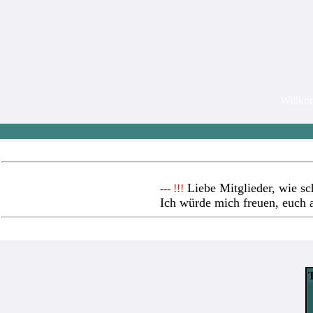
Willk
Liebe Mitglieder, wie sc
--- !!!
Ich würde mich freuen, euch 