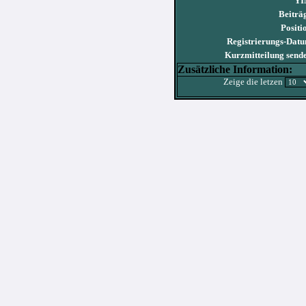
YI
Beiträ
Positi
Registrierungs-Dat
Kurzmitteilung send
Zusätzliche Information:
Zeige die letzen