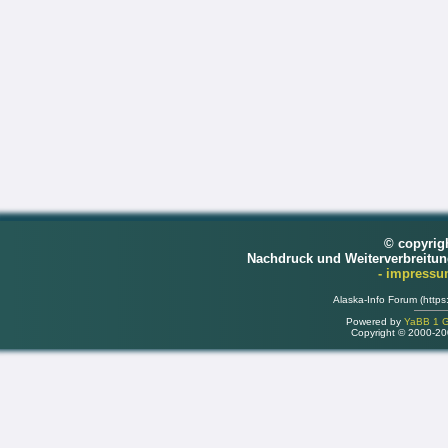
© copyrig
Nachdruck und Weiterverbreitu
- impress
Alaska-Info Forum (https
Powered by
YaBB 1 Go
Copyright © 2000-2