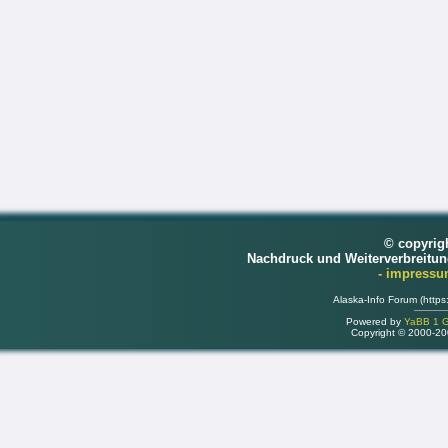
© copyrig
Nachdruck und Weiterverbreitu
- impress
Alaska-Info Forum (https
Powered by
YaBB 1 Go
Copyright © 2000-2