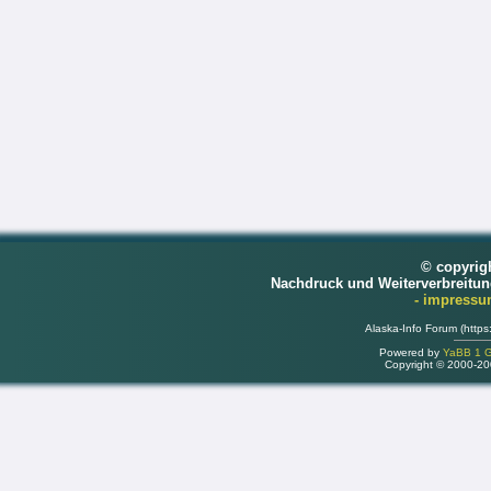
© copyrig
Nachdruck und Weiterverbreitu
- impress
Alaska-Info Forum (https
Powered by
YaBB 1 Go
Copyright © 2000-2