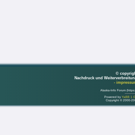
© copyrig
Nachdruck und Weiterverbreitu
- impress
Alaska-Info Forum (https
Powered by
YaBB 1 Go
Copyright © 2000-2