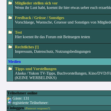
Mitglieder stellen sich vor
Wenn ihr Lust habt, koennt ihr hier etwas ueber euch erzaehl
Feedback / Grüsse / Sonstiges
Vorschlaege, Wuensche, Gruesse und Sonstiges von Mitglied
Test
Hier koennt ihr das Forum mit Beitraegen testen
Rechtliches [!]
Impressum, Datenschutz, Nutzungsbedingungen
Medien
Tipps und Vorstellungen
Alaska / Yukon TV-Tipps, Buchvorstellungen, Kino/DVD/F
(KEINE WERBELINKS)
Teilnehmer online
Gäste: 131
registrierte Teilnehmer:
Einloggen
(Passwort vergessen?)