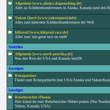
Allgemein [www.alaska-dogmushing.de]
Alles zu Schlittenhunderennen in Alaska, Kanada (und den Re
Yukon Quest [www.yukonquest.info]
Alles zum härtesten Schlittenhunderennen der Welt
Iditarod [www.iditarod-race.de]
Alles zum 'last great race on earth'
Amerika
Allgemein [www.nord-amerika.de]
Was den Rest der USA und Kanada betrifft
Anzeigen
Reisepartner
Findet eure ReisepartnerIn (nur USA/Alaska und Yukon/Kan
Sonstiges
Reiseberichte+Photos
Hier könnt ihr eure Reiseberichte+Bilder posten (Nur Nordam
Yukon, Kanada, USA)