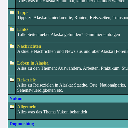
Alles was mit Alaska zu tun hat, kann hier diskutiert werden
Tipps
Tipps zu Alaska: Unterkuenfte, Routen, Reisezeiten, Transport
Links
Tolle Seiten ueber Alaska gefunden? Dann hier eintragen
Nachrichten
Aktuelle Nachrichten und News aus und über Alaska [Foren
Leben in Alaska
Alles zu den Themen; Auswandern, Arbeiten, Praktikum, Stud
Reiseziele
Alles zu Reisezielen in Alaska: Staedte, Orte, Nationalparks,
Sehenswuerdigkeiten etc.
Yukon
Allgemein
Alles was das Thema Yukon behandelt
Dogmushing