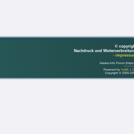
© copyrig
Nachdruck und Weiterverbreitu
- impress
Alaska-Info Forum (https
Powered by
YaBB 1 Go
Copyright © 2000-2