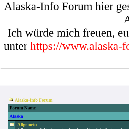
Alaska-Info Forum hier ges
A
Ich würde mich freuen, e
unter
https://www.alaska-
Alaska-Info Forum
Forum Name
Alaska
Allgemein